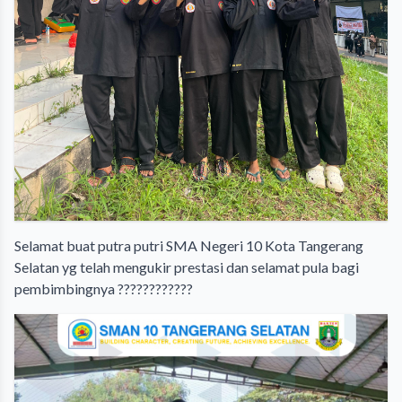
Selamat buat putra putri SMA Negeri 10 Kota Tangerang
Selatan yg telah mengukir prestasi dan selamat pula bagi
pembimbingnya ????????????