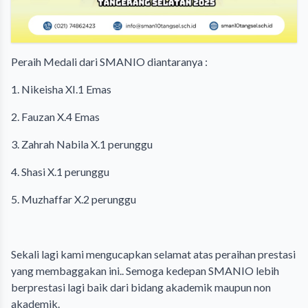
Peraih Medali dari SMANIO diantaranya :
1. Nikeisha XI.1 Emas
2. Fauzan X.4 Emas
3. Zahrah Nabila X.1 perunggu
4. Shasi X.1 perunggu
5. Muzhaffar X.2 perunggu
Sekali lagi kami mengucapkan selamat atas peraihan prestasi
yang membaggakan ini.. Semoga kedepan SMANIO lebih
berprestasi lagi baik dari bidang akademik maupun non
akademik.