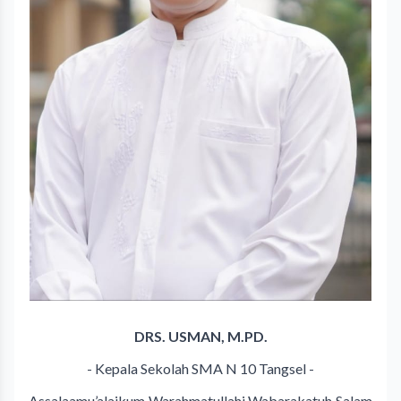
DRS. USMAN, M.PD.
- Kepala Sekolah SMA N 10 Tangsel -
Assalaamu’alaikum Warahmatullahi Wabarakatuh Salam