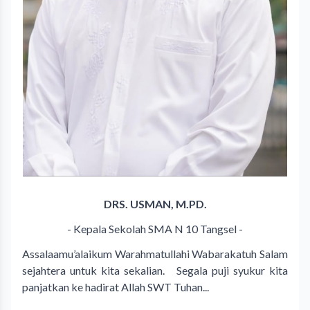
DRS. USMAN, M.PD.
- Kepala Sekolah SMA N 10 Tangsel -
Assalaamu’alaikum Warahmatullahi Wabarakatuh Salam
sejahtera untuk kita sekalian. Segala puji syukur kita
panjatkan ke hadirat Allah SWT Tuhan...