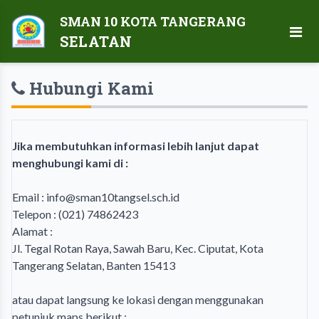
SMAN 10 KOTA TANGERANG
SELATAN
Hubungi Kami
Jika membutuhkan informasi lebih lanjut dapat
menghubungi kami di :
Email : info@sman10tangsel.sch.id
Telepon : (021) 74862423
Alamat :
Jl. Tegal Rotan Raya, Sawah Baru, Kec. Ciputat, Kota
Tangerang Selatan, Banten 15413
atau dapat langsung ke lokasi dengan menggunakan
petunjuk maps berikut :