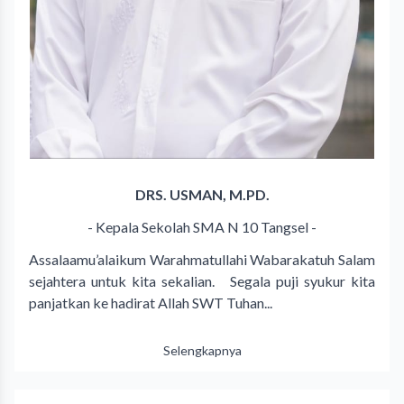
DRS. USMAN, M.PD.
- Kepala Sekolah SMA N 10 Tangsel -
Assalaamu’alaikum Warahmatullahi Wabarakatuh Salam
sejahtera untuk kita sekalian. Segala puji syukur kita
panjatkan ke hadirat Allah SWT Tuhan...
Selengkapnya