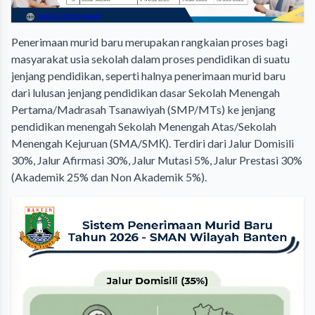
Penerimaan murid baru merupakan rangkaian proses bagi
masyarakat usia sekolah dalam proses pendidikan di suatu
jenjang pendidikan, seperti halnya penerimaan murid baru
dari lulusan jenjang pendidikan dasar Sekolah Menengah
Pertama/Madrasah Tsanawiyah (SMP/MTs) ke jenjang
pendidikan menengah Sekolah Menengah Atas/Sekolah
Menengah Kejuruan (SMA/SMК). Terdiri dari Jalur Domisili
30%, Jalur Afirmasi 30%, Jalur Mutasi 5%, Jalur Prestasi 30%
(Akademik 25% dan Non Akademik 5%).