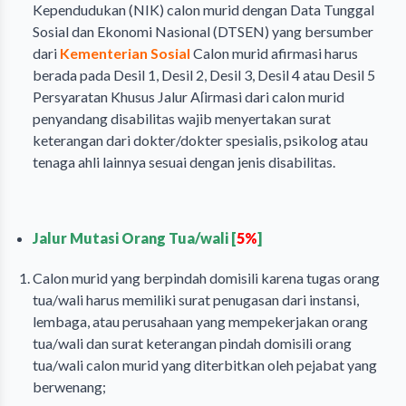
Kependudukan (NIK) calon murid dengan Data Tunggal
Sosial dan Ekonomi Nasional (DTSEN) yang bersumber
dari
Kementerian Sosial
Calon murid afirmasi harus
berada pada Desil 1, Desil 2, Desil 3, Desil 4 atau Desil 5
Persyaratan Khusus Jalur Aſirmasi dari calon murid
penyandang disabilitas wajib menyertakan surat
keterangan dari dokter/dokter spesialis, psikolog atau
tenaga ahli lainnya sesuai dengan jenis disabilitas.
Jalur Mutasi Orang Tua/wali [
5%
]
Calon murid yang berpindah domisili karena tugas orang
tua/wali harus memiliki surat penugasan dari instansi,
lembaga, atau perusahaan yang mempekerjakan orang
tua/wali dan surat keterangan pindah domisili orang
tua/wali calon murid yang diterbitkan oleh pejabat yang
berwenang;