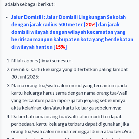
adalah sebagai berikut :
Jalur Domisili : Jalur Domisili Lingkungan Sekolah
dengan jarak radius 500 meter [
20%
] dan jarak
domisili wilayah dengan wilayah kecamatan yang
beririsan maupun kabupaten kota yang berdekatan
di wilayah banten [
15%
]
Nilai rapor 5 (lima) semester;
memiliki kartu keluarga yang diterbitkan paling lambat
30 Juni 2025;
Nama orang tua/wali calon murid yang tercantum pada
kartu keluarga harus sama dengan nama orang tua/wali
yang tercantum pada rapor/ijazah jenjang sebelumnya,
akta kelahiran, dan/atau kartu keluarga sebelumnya;
Dalam hal nama orang tua/wali calon murid terdapat
perbedaan, kartu keluarga terbaru dapat digunakan jika
orang tua/wali calon murid meninggal dunia atau bercеrai;