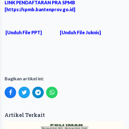
LINK PENDAFTARAN PRA SPMB
[https://spmb.bantenprov.go.id]
[Unduh File PPT]
[Unduh File Juknis]
Bagikan artikel ini:
Artikel Terkait