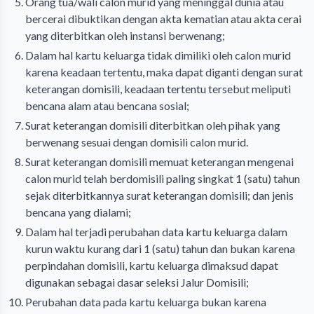
Orang tua/wali calon murid yang meninggal dunia atau
bercerai dibuktikan dengan akta kematian atau akta cerai
yang diterbitkan oleh instansi berwenang;
Dalam hal kartu keluarga tidak dimiliki oleh calon murid
karena keadaan tertentu, maka dapat diganti dengan surat
keterangan domisili, keadaan tertentu tersebut meliputi
bencana alam atau bencana sosial;
Surat keterangan domisili diterbitkan oleh pihak yang
berwenang sesuai dengan domisili calon murid.
Surat keterangan domisili memuat keterangan mengenai
calon murid telah berdomisili paling singkat 1 (satu) tahun
sejak diterbitkannya surat keterangan domisili; dan jenis
bencana yang dialami;
Dalam hal terjadi perubahan data kartu keluarga dalam
kurun waktu kurang dari 1 (satu) tahun dan bukan karena
perpindahan domisili, kartu keluarga dimaksud dapat
digunakan sebagai dasar seleksi Jalur Domisili;
Perubahan data pada kartu keluarga bukan karena