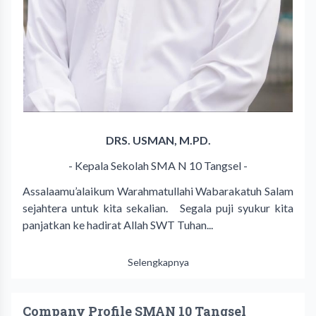
DRS. USMAN, M.PD.
- Kepala Sekolah SMA N 10 Tangsel -
Assalaamu’alaikum Warahmatullahi Wabarakatuh Salam
sejahtera untuk kita sekalian. Segala puji syukur kita
panjatkan ke hadirat Allah SWT Tuhan...
Selengkapnya
Company Profile SMAN 10 Tangsel