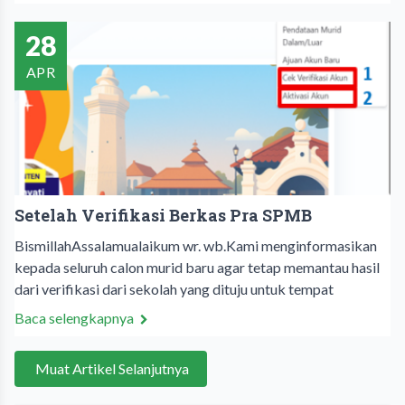
28
APR
Setelah Verifikasi Berkas Pra SPMB
BismillahAssalamualaikum wr. wb.Kami menginformasikan
kepada seluruh calon murid baru agar tetap memantau hasil
dari verifikasi dari sekolah yang dituju untuk tempat
Baca selengkapnya
Muat Artikel Selanjutnya